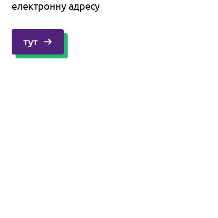
електронну адресу
тут