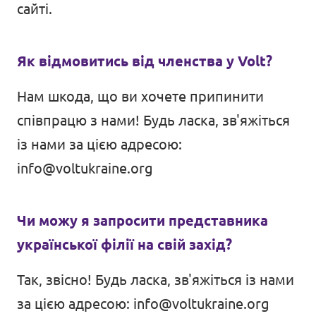
сайті.
Як відмовитись від членства у Volt?
Нам шкода, що ви хочете припинити
співпрацю з нами! Будь ласка, зв'яжіться
із нами за цією адресою:
info@voltukraine.org
Чи можу я запросити представника
української філії на свій захід?
Так, звісно! Будь ласка, зв'яжіться із нами
за цією адресою:
info@voltukraine.org