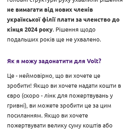
не вимагати від нових членів
Порядок денний
української філії плати за членство до
кінця 2024 року
. Рішення щодо
подальших років ще не ухвалено.
ДОЛУЧАЙСЯ
Як я можу задонатити для Volt?
Це - неймовірно, що ви хочете це
зробити! Якщо ви хочете надати кошти в
євро (скоро - лінк для пожертвувань у
гривні), ви можете зробити це за цим
посиланням
. Якщо ви хочете
пожертвувати велику суму коштів або