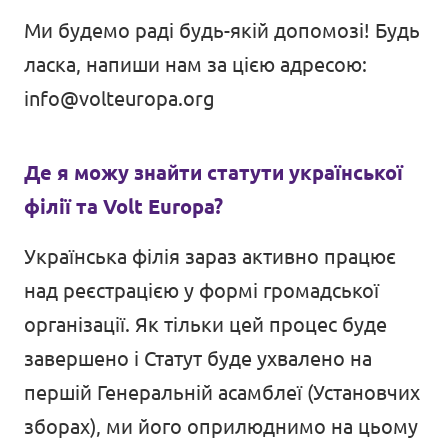
Ми будемо раді будь-якій допомозі! Будь
ласка, напиши нам за цією адресою:
info@volteuropa.org
Де я можу знайти статути української
філії та Volt Europa?
Українська філія зараз активно працює
над реєстрацією у формі громадської
організації. Як тільки цей процес буде
завершено і Статут буде ухвалено на
першій Генеральній асамблеї (Установчих
зборах), ми його оприлюднимо на цьому