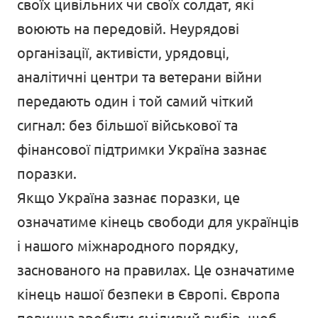
своїх цивільних чи своїх солдат, які
воюють на передовій. Неурядові
організації, активісти, урядовці,
аналітичні центри та ветерани війни
передають один і той самий чіткий
сигнал: без більшої військової та
фінансової підтримки Україна зазнає
поразки.
Якщо Україна зазнає поразки, це
означатиме кінець свободи для українців
і нашого міжнародного порядку,
заснованого на правилах. Це означатиме
кінець нашої безпеки в Європі. Європа