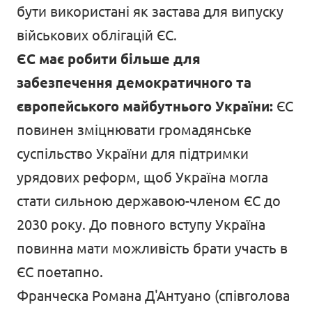
бути використані як застава для випуску
військових облігацій ЄС.
ЄС має робити більше для
забезпечення демократичного та
європейського майбутнього України:
ЄС
повинен зміцнювати громадянське
суспільство України для підтримки
урядових реформ, щоб Україна могла
стати сильною державою-членом ЄС до
2030 року. До повного вступу Україна
повинна мати можливість брати участь в
ЄС поетапно.
Франческа Романа Д'Антуано (співголова