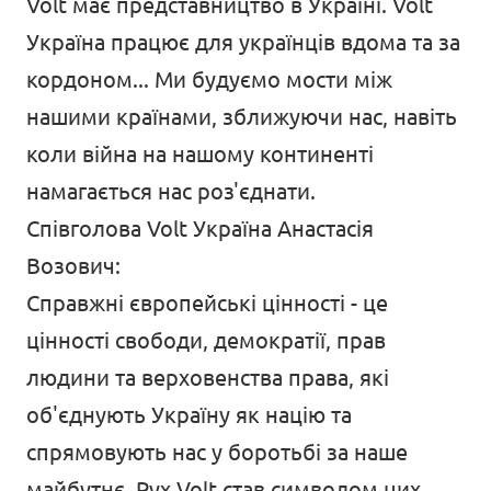
Volt має представництво в Україні. Volt
Україна працює для українців вдома та за
кордоном... Ми будуємо мости між
нашими країнами, зближуючи нас, навіть
коли війна на нашому континенті
намагається нас роз'єднати.
Співголова Volt Україна Анастасія
Возович:
Справжні європейські цінності - це
цінності свободи, демократії, прав
людини та верховенства права, які
об'єднують Україну як націю та
спрямовують нас у боротьбі за наше
майбутнє. Рух Volt став символом цих