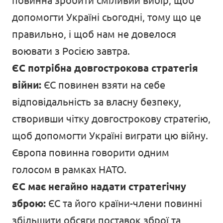
повинна зробити сміливий вибір, щоб
допомогти Україні сьогодні, тому що це
правильно, і щоб нам не довелося
воювати з Росією завтра.
ЄС потрібна довгострокова стратегія
війни:
ЄС повинен взяти на себе
відповідальність за власну безпеку,
створивши чітку довгострокову стратегію,
щоб допомогти Україні виграти цю війну.
Європа повинна говорити одним
голосом в рамках НАТО.
ЄС має негайно надати стратегічну
зброю:
ЄС та його країни-члени повинні
збільшити обсяги поставок зброї та