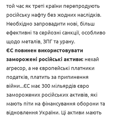
той час як треті країни перепродують
російську нафту без жодних наслідків.
Необхідно запровадити нові, більш
ефективні та серйозні санкції, особливо
щодо металів, ЗПГ та урану.
ЄС повинен використовувати
заморожені російські активи:
нехай
агресор, а не європейські платники
податків, платить за припинення
війни...ЄС має 300 мільярдів євро
заморожених російських активів, які
мають піти на фінансування оборони та
відновлення України. Ці активи мають