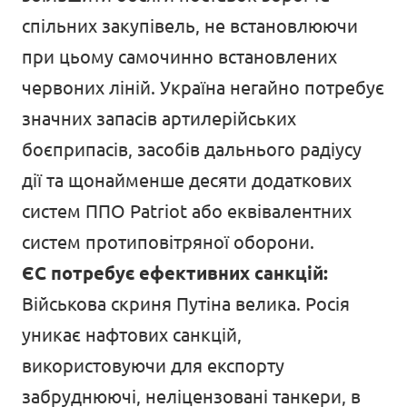
спільних закупівель, не встановлюючи
при цьому самочинно встановлених
червоних ліній. Україна негайно потребує
значних запасів артилерійських
боєприпасів, засобів дальнього радіусу
дії та щонайменше десяти додаткових
систем ППО Patriot або еквівалентних
систем протиповітряної оборони.
ЄС потребує ефективних санкцій:
Військова скриня Путіна велика. Росія
уникає нафтових санкцій,
використовуючи для експорту
забруднюючі, неліцензовані танкери, в