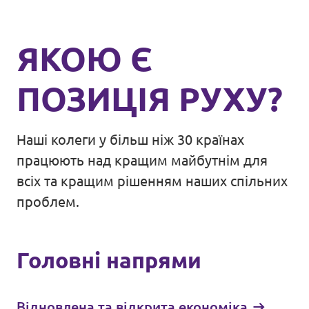
ЯКОЮ Є
ПОЗИЦІЯ РУХУ?
Наші колеги у більш ніж 30 країнах
працюють над кращим майбутнім для
всіх та кращим рішенням наших спільних
проблем.
Головні напрями
Відновлена та відкрита економіка