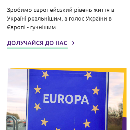
Зробимо європейський рівень життя в
Порядок денний
Україні реальнішим, а голос України в
Європі - гучнішим
ДОЛУЧАЙСЯ ДО НАС
ДОЛУЧАЙСЯ