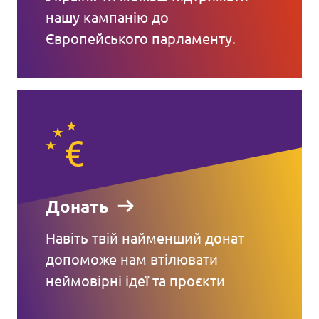
нашу кампанію до
Європейського парламенту.
Донать
Навіть твій найменший донат
допоможе нам втілювати
неймовірні ідеї та проєкти